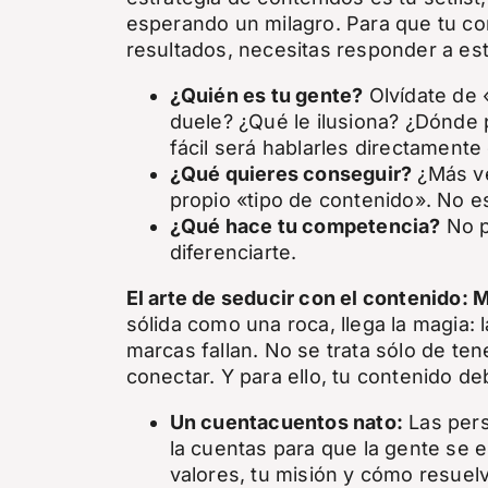
esperando un milagro.
Para que tu co
resultados, necesitas responder a es
¿Quién es tu gente?
Olvídate de 
duele? ¿Qué le ilusiona? ¿Dónde
fácil será hablarles directamente 
¿Qué quieres conseguir?
¿Más ve
propio «tipo de contenido». No e
¿Qué hace tu competencia?
No pa
diferenciarte.
El arte de seducir con el contenido: M
sólida como una roca, llega la magia: 
marcas fallan. No se trata sólo de te
conectar. Y para ello, tu contenido de
Un cuentacuentos nato:
Las pers
la cuentas para que la gente se 
valores, tu misión y cómo resuel