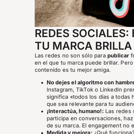
REDES SOCIALES: 
TU MARCA BRILLA
Las redes no son sólo para
publicar
f
en el que tu marca puede brillar. Pero 
contenido es tu mejor amiga.
No dejes el algoritmo con hambr
Instagram, TikTok o LinkedIn pre
significa «todos los días a todas
que sea relevante para tu audien
¡Interactúa, humano!:
Las redes 
participa en conversaciones, ha
de su marca. El engagement no e
Medida y mejora:
¿Qué funciona?