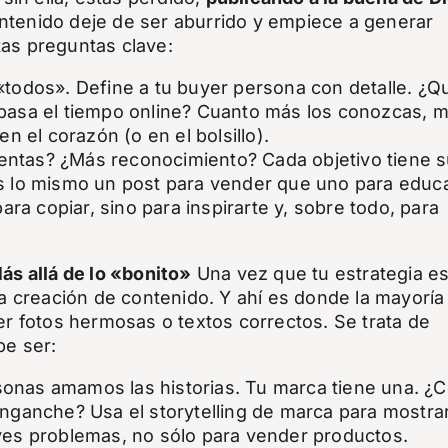
ntenido deje de ser aburrido y empiece a generar
tas preguntas clave:
«todos». Define a tu buyer persona con detalle. ¿Q
 pasa el tiempo online? Cuanto más los conozcas, 
en el corazón (o en el bolsillo).
ntas? ¿Más reconocimiento? Cada objetivo tiene 
s lo mismo un post para vender que uno para educa
ra copiar, sino para inspirarte y, sobre todo, para
ás allá de lo «bonito»
Una vez que tu estrategia e
la creación de contenido. Y ahí es donde la mayoría
ner fotos hermosas o textos correctos. Se trata de
be ser:
onas amamos las historias. Tu marca tiene una. ¿
enganche? Usa el storytelling de marca para mostra
ves problemas, no sólo para vender productos.