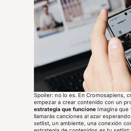
CA
ES
Spoiler: no lo es. En Cromosapiens, 
empezar a crear contenido con un pro
estrategia que funcione
Imagina que 
llamarás canciones al azar esperando
setlist, un ambiente, una conexión co
estrategia de contenidos es tu setlist;