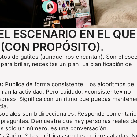
EL ESCENARIO EN EL QUE
 (CON PROPÓSITO).
otos de gatitos (aunque nos encantan). Son el esc
para brillar, necesitas un plan. La planificación de
e:
Publica de forma consistente. Los algoritmos de
mian la actividad. Pero cuidado, «consistente» no
 horas». Significa con un ritmo que puedas mantene
cia.
sociales son bidireccionales. Responde comentario
z preguntas. Demuestra que hay personas reales de
s sólo un número, es una conversación.
 ¿Qué no? Las métricas son tus mejores aliadas. N