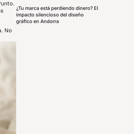
Punto.
¿Tu marca está perdiendo dinero? El
as
impacto silencioso del diseño
gráfico en Andorra
a. No